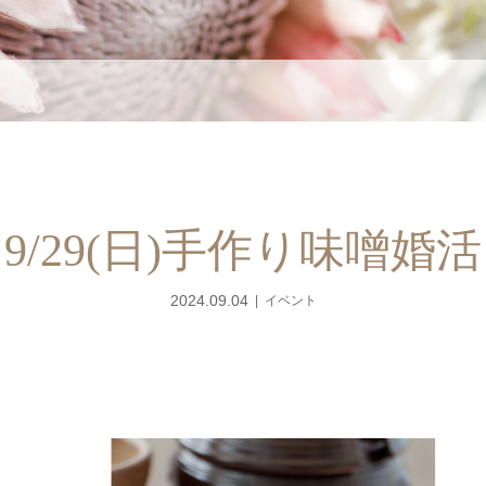
9/29(日)手作り味噌婚活
2024.09.04
イベント