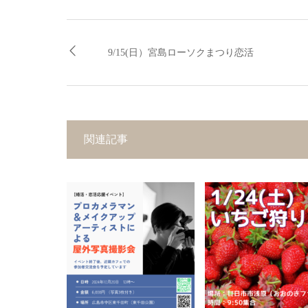
9/15(日）宮島ローソクまつり恋活
関連記事