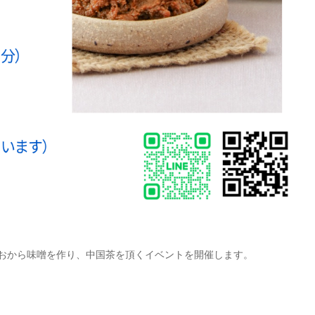
んにておから味噌を作り、中国茶を頂くイベントを開催します。